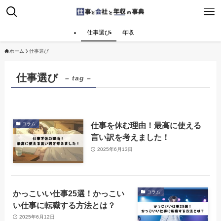
仕事選び
年収
ホーム
仕事選び
仕事選び
– tag –
仕事を休む理由！最高に使える
コラム
言い訳を考えました！
2025年6月13日
かっこいい仕事25選！かっこい
コラム
い仕事に転職する方法とは？
2025年6月12日