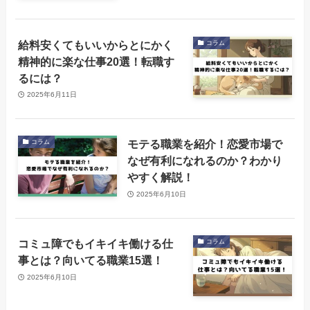
給料安くてもいいからとにかく
コラム
精神的に楽な仕事20選！転職す
るには？
2025年6月11日
モテる職業を紹介！恋愛市場で
コラム
なぜ有利になれるのか？わかり
やすく解説！
2025年6月10日
コミュ障でもイキイキ働ける仕
コラム
事とは？向いてる職業15選！
2025年6月10日