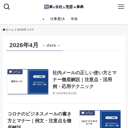
仕事選び
年収
ホーム
2026年
4月
2026年4月
– date –
社内メールの正しい使い方とマ
コラム
ナー徹底解説｜注意点・活用
例・応用テクニック
2026年4月23日
コロナのビジネスメールの書き
コラム
方とマナー｜例文・注意点を徹
底解説