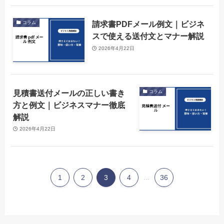
請求書PDFメール例文｜ビジネ
コラム
スで使える送付文とマナー解説
2026年4月22日
見積書送付メールの正しい書き
コラム
方と例文｜ビジネスマナー徹底
解説
2026年4月22日
1
2
3
4
...
36