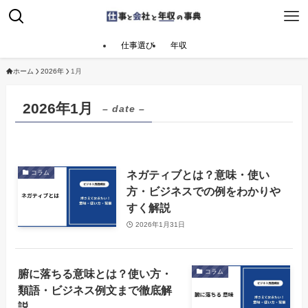
仕事選び
年収
ホーム
2026年
1月
2026年1月
– date –
ネガティブとは？意味・使い
コラム
方・ビジネスでの例をわかりや
すく解説
2026年1月31日
腑に落ちる意味とは？使い方・
コラム
類語・ビジネス例文まで徹底解
説