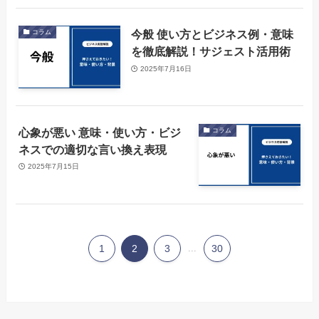
今般 使い方とビジネス例・意味
コラム
を徹底解説！サジェスト活用術
2025年7月16日
心象が悪い 意味・使い方・ビジ
コラム
ネスでの適切な言い換え表現
2025年7月15日
1
2
3
...
30