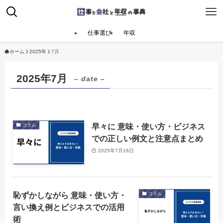
仕事選び
年収
ホーム
2025年
7月
2025年7月
– date –
早々に 意味・使い方・ビジネス
コラム
での正しい例文と注意点まとめ
2025年7月16日
恥ずかしながら 意味・使い方・
コラム
言い換え例とビジネスでの活用
術